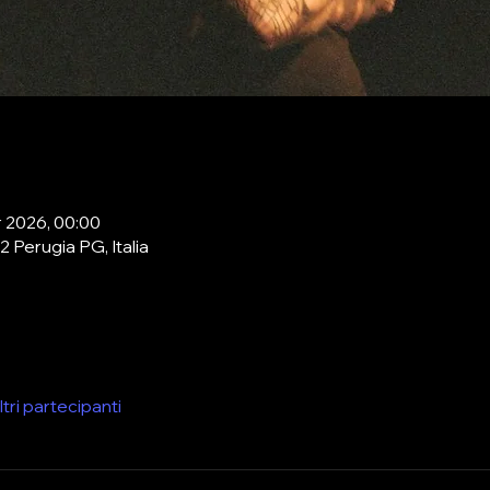
r 2026, 00:00
2 Perugia PG, Italia
ltri partecipanti