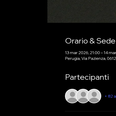
Orario & Sede
13 mar 2026, 21:00 – 14 ma
Perugia, Via Pazienza, 0612
Partecipanti
+ 82 a