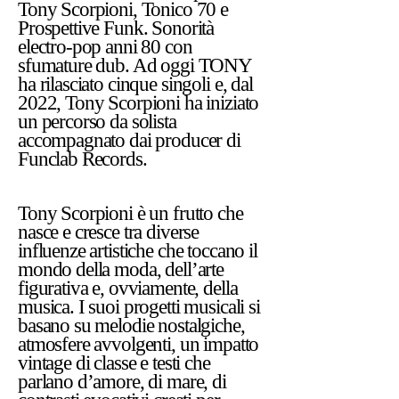
Tony Scorpioni, Tonico 70 e
Prospettive Funk. Sonorità
electro-pop anni 80 con
sfumature dub. Ad oggi TONY
ha rilasciato cinque singoli e, dal
2022, Tony Scorpioni ha iniziato
un percorso da solista
accompagnato dai producer di
Funclab Records.
Tony Scorpioni è un frutto che
nasce e cresce tra diverse
influenze artistiche che toccano il
mondo della moda, dell’arte
figurativa e, ovviamente, della
musica. I suoi progetti musicali si
basano su melodie nostalgiche,
atmosfere avvolgenti, un impatto
vintage di classe e testi che
parlano d’amore, di mare, di