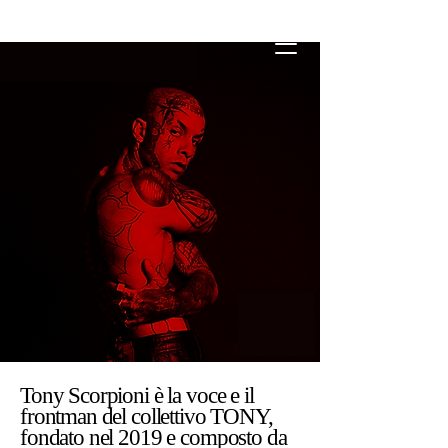
Tony Scorpioni è la voce e il
frontman del collettivo TONY,
fondato nel 2019 e composto da